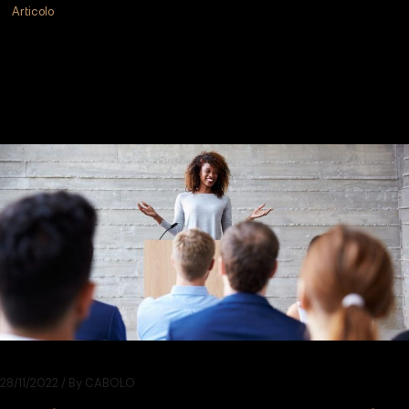
Articolo
28/11/2022
By
CABOLO