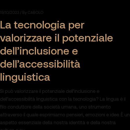
19/10/2023
By
CABOLO
La tecnologia per
valorizzare il potenziale
dell’inclusione e
dell’accessibilità
linguistica
Si può valorizzare il potenziale dell’inclusione e
dell’accessibilità linguistica con la tecnologia? La lingua è il
filo conduttore della società umana, uno strumento
attraverso il quale esprimiamo pensieri, emozioni e idee. È un
aspetto essenziale della nostra identità e della nostra
cultura e sv