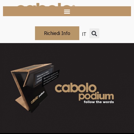
Richiedi Info
IT