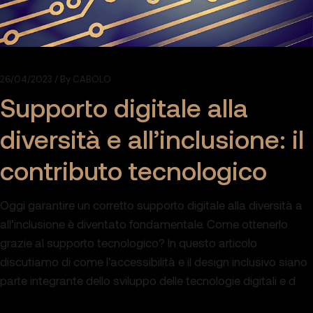
26/04/2023
By
CABOLO
Supporto digitale alla
diversità e all’inclusione: il
contributo tecnologico
Oggi garantire un corretto supporto digitale alla diversità a
all’inclusione è diventato fondamentale. Come ottenerlo
grazie al supporto tecnologico? In questo articolo
discutiamo di come l’accessibilità e il design inclusivo siano
parte integrante dello sviluppo delle tecnologie digitali e d