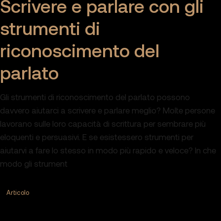
Scrivere e parlare con gli
strumenti di
riconoscimento del
parlato
Gli strumenti di riconoscimento del parlato possono
davvero aiutarci a scrivere e parlare meglio? Molte persone
lavorano sulle loro capacità di scrittura per sembrare più
eloquenti e persuasivi. E se esistessero strumenti per
aiutarvi a fare lo stesso in modo più rapido e veloce? In che
modo gli strument
Articolo