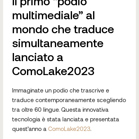
Il primo “podio
multimediale” al
mondo che traduce
simultaneamente
lanciato a
ComoLake2023
Immaginate un podio che trascrive e
traduce contemporaneamente scegliendo
tra oltre 60 lingue. Questa innovativa
tecnologia è stata lanciata e presentata
quest’anno a
ComoLake2023
.