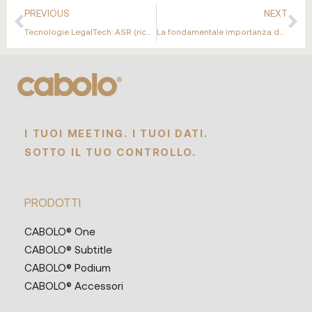
PREVIOUS
NEXT
Tecnologie LegalTech: ASR (riconoscimento automatico del parlato) e privacy
La fondamentale importanza dell’integrità dei contenuti: CABOLO contro le alterazioni non autorizzate dei file
I TUOI MEETING. I TUOI DATI.
SOTTO IL TUO CONTROLLO.
PRODOTTI
CABOLO® One
CABOLO® Subtitle
CABOLO® Podium
CABOLO® Accessori