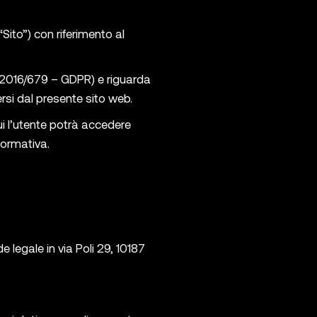
ito”) con riferimento al
E 2016/679 – GDPR) e riguarda
ersi dal presente sito web.
cui l’utente potrà accedere
formativa.
e legale in via Poli 29, 10187