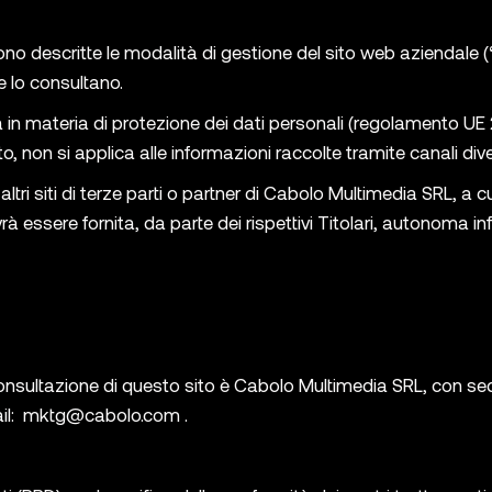
 descritte le modalità di gestione del sito web aziendale (“S
he lo consultano.
a in materia di protezione dei dati personali (regolamento U
o, non si applica alle informazioni raccolte tramite canali div
e altri siti di terze parti o partner di Cabolo Multimedia SRL, a 
rà essere fornita, da parte dei rispettivi Titolari, autonoma in
a consultazione di questo sito è Cabolo Multimedia SRL, con sed
il:
mktg@cabolo.com
.