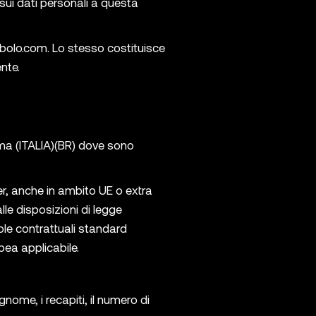
sui dati personali a questa
bolo.com
. Lo stesso costituisce
ente.
oma (ITALIA)(BR) dove sono
er, anche in ambito UE o extra
lle disposizioni di legge
ole contrattuali standard
pea applicabile.
gnome, i recapiti, il numero di