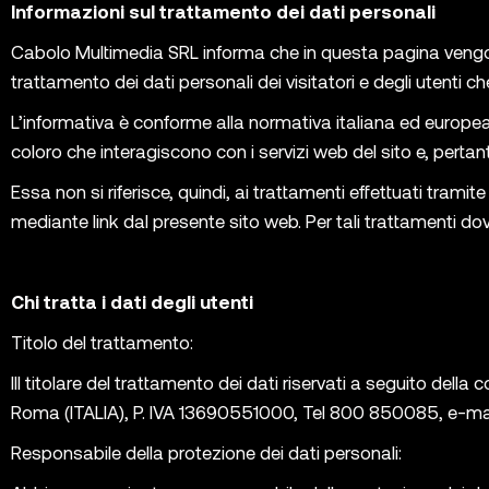
Informazioni sul trattamento dei dati personali
Cabolo Multimedia SRL informa che in questa pagina vengono
trattamento dei dati personali dei visitatori e degli utenti c
L’informativa è conforme alla normativa italiana ed europe
coloro che interagiscono con i servizi web del sito e, pertant
Essa non si riferisce, quindi, ai trattamenti effettuati tramit
mediante link dal presente sito web. Per tali trattamenti dov
Chi tratta i dati degli utenti
Titolo del trattamento:
IIl titolare del trattamento dei dati riservati a seguito dell
Roma (ITALIA), P. IVA 13690551000, Tel 800 850085, e-ma
Responsabile della protezione dei dati personali
: