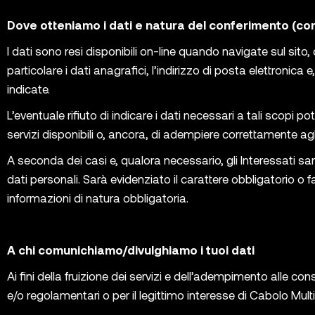
Dove otteniamo i dati e natura del conferimento (con
I dati sono resi disponibili on-line quando navigate sul sito,
particolare i dati anagrafici, l’indirizzo di posta elettronica
indicate.
L’eventuale rifiuto di indicare i dati necessari a tali scopi po
servizi disponibili o, ancora, di adempiere correttamente agli
A seconda dei casi e, qualora necessario, gli Interessati sar
dati personali. Sarà evidenziato il carattere obbligatorio o
informazioni di natura obbligatoria.
A chi comunichiamo/divulghiamo i tuoi dati
Ai fini della fruizione dei servizi e dell’adempimento alle co
e/o regolamentari o per il legittimo interesse di Cabolo Mult