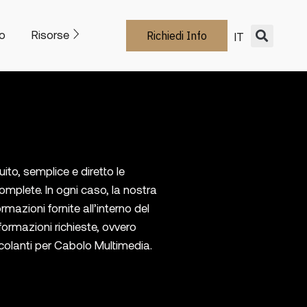
o
Risorse
Richiedi Info
IT
ito, semplice e diretto le
complete. In ogni caso, la nostra
mazioni fornite all’interno del
nformazioni richieste, ovvero
ncolanti per Cabolo Multimedia.