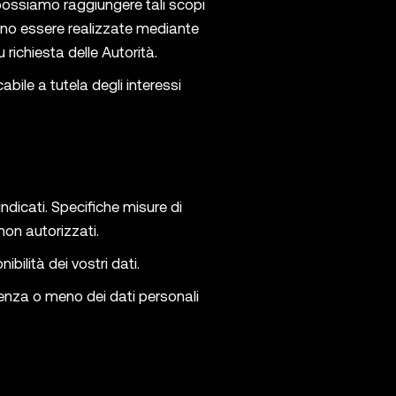
e possiamo raggiungere tali scopi
ssono essere realizzate mediante
richiesta delle Autorità.
bile a tutela degli interessi
ndicati. Specifiche misure di
non autorizzati.
bilità dei vostri dati.
stenza o meno dei dati personali