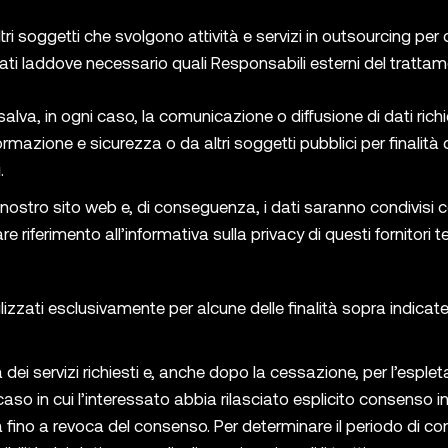
tri soggetti che svolgono attività e servizi in outsourcing pe
ominati laddove necessario quali Responsabili esterni del tratta
 salva, in ogni caso, la comunicazione o diffusione di dati richi
formazione e sicurezza o da altri soggetti pubblici per finalità 
.
nostro sito web e, di conseguenza, i dati saranno condivisi co
 riferimento all’informativa sulla privacy di questi fornitori te
ilizzati esclusivamente per alcune delle finalità sopra indicat
 dei servizi richiesti e, anche dopo la cessazione, per l’esplet
aso in cui l’interessato abbia rilasciato esplicito consenso in 
rata fino a revoca del consenso. Per determinare il periodo di 