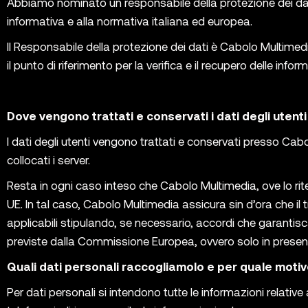
Abbiamo nominato un responsabile della protezione dei dati 
informativa e alla normativa italiana ed europea.
Il Responsabile della protezione dei dati è Cabolo Multimedi
il punto di riferimento per la verifica e il recupero delle info
Dove vengono trattati e conservati i dati degli utenti
I dati degli utenti vengono trattati e conservati presso Ca
collocati i server.
Resta in ogni caso inteso che Cabolo Multimedia, ove lo rit
UE. In tal caso, Cabolo Multimedia assicura sin d’ora che il 
applicabili stipulando, se necessario, accordi che garantis
previste dalla Commissione Europea, ovvero solo in presenza
Quali dati personali raccogliamolo e per quale moti
Per dati personali si intendono tutte le informazioni relative