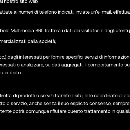
al nostro sito web.
tate ai numeri di telefono indicati, inviate un’e-mail, effettu
lo Multimedia SRL tratterà i dati dei visitatori e degli utenti 
mmercializzati dalla società;
.) dagli interessati per fornire specifici servizi di informazio
ressati o analizzare, su dati aggregati, il comportamento sul
er il sito.
etta di prodotti o servizi tramite il sito, le le coordinate di po
to o servizio, anche senza il suo esplicito consenso, sempre c
’utente potrà comunque rifiutare questo trattamento in qua