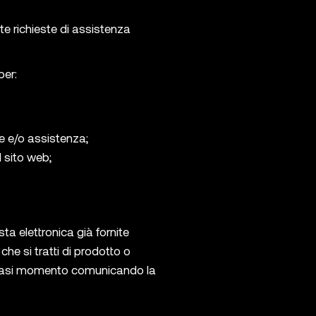
ate richieste di assistenza
per:
ne e/o assistenza;
 sito web;
sta elettronica già fornite
he si tratti di prodotto o
lsiasi momento comunicando la