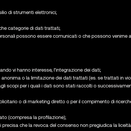
lio di strumenti elettronici;
he categorie di dati trattati;
ti personali possono essere comunicati o che possono venirne 
uando vi hanno interesse, l’integrazione dei dati;
anonima o la limitazione dei dati trattati (es. se trattati in v
gli scopi per i quali i dati sono stati raccolti o successivament
bblicitario o di marketing diretto o per il compimento di ricerc
ato (compresa la profilazione);
i precisa che la revoca del consenso non pregiudica la liceit