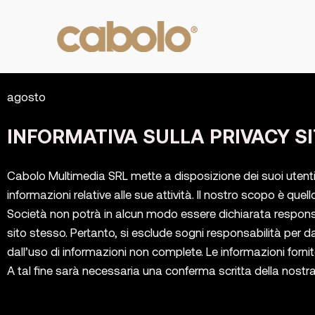
agosto
INFORMATIVA SULLA PRIVACY S
Cabolo Multimedia SRL mette a disposizione dei suoi utenti e 
informazioni relative alle sue attività. Il nostro scopo è que
Società non potrà in alcun modo essere dichiarata responsabi
sito stesso. Pertanto, si esclude sogni responsabilità per da
dall’uso di informazioni non complete. Le informazioni forn
A tal fine sarà necessaria una conferma scritta della nostra