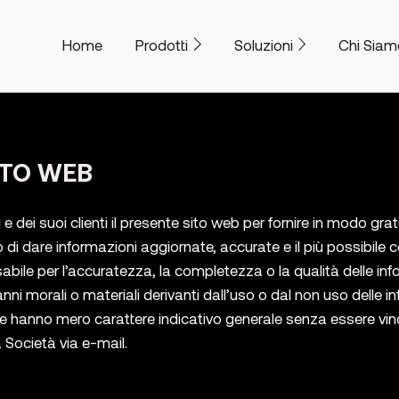
Home
Prodotti
Soluzioni
Chi Siam
ITO WEB
dei suoi clienti il presente sito web per fornire in modo gratu
llo di dare informazioni aggiornate, accurate e il più possibile 
le per l’accuratezza, la completezza o la qualità delle infor
nni morali o materiali derivanti dall’uso o dal non uso delle i
ite hanno mero carattere indicativo generale senza essere vi
 Società via e-mail.