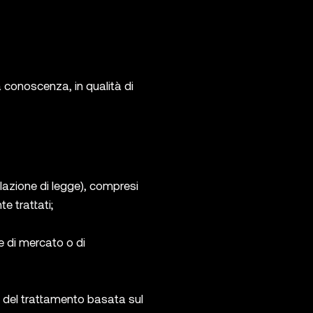
a conoscenza, in qualità di
iolazione di legge), compresi
e trattati;
he di mercato o di
à del trattamento basata sul