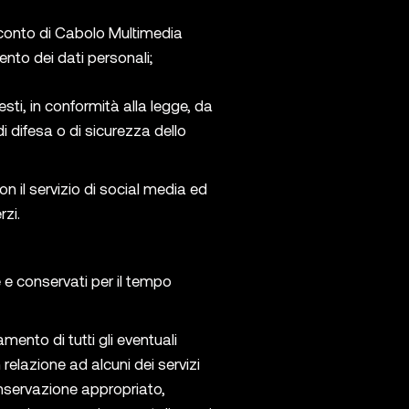
r conto di Cabolo Multimedia
mento dei dati personali;
esti, in conformità alla legge, da
di difesa o di sicurezza dello
n il servizio di social media ed
rzi.
e e conservati per il tempo
amento di tutti gli eventuali
relazione ad alcuni dei servizi
conservazione appropriato,