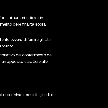
ono ai numeri indicati; in
uimento delle finalità sopra
ente ovvero di fornire gli altri
olamento.
acoltativo del conferimento dei
o un apposito carattere alle
 determinati requisiti giuridici