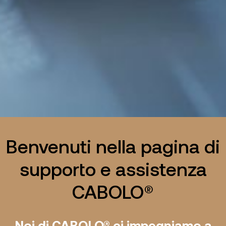
Benvenuti nella pagina di
supporto e assistenza
CABOLO
®
Noi di CABOLO® ci impegniamo a