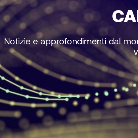
CA
Notizie e approfondimenti dal mondo
v