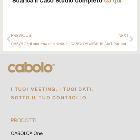
Scarica il Caso Studio completo
da qui
PREVIOUS
NEXT
CABOLO®, il sistema che rivoluziona e potenzia le conferenze con la sua IA, ti aspetta all’ISE!
CABOLO® all’ASUS AIoT Partner Alliance Event 2025
I TUOI MEETING. I TUOI DATI.
SOTTO IL TUO CONTROLLO.
PRODOTTI
CABOLO® One